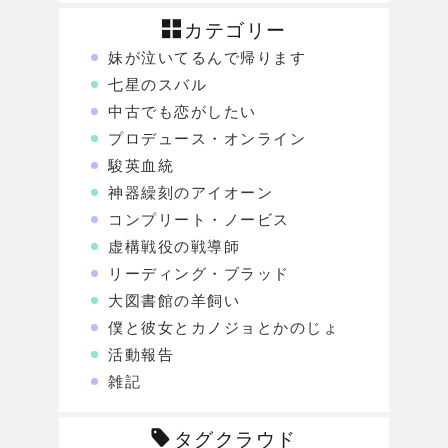
カテゴリー
妹が泣いてるんで帰ります
七星のスバル
中古でも恋がしたい
プロデュース・オンライン
駿英血統
神器繰刻のアイオーン
コンプリート・ノービス
虚構戦役の戦導師
リーディング・ブラッド
大図書館の羊飼い
僕と彼女とカノジョとかのじょ
活動報告
雑記
タグクラウド