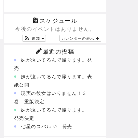
スケジュール
今後のイベントはありません。
追加
カレンダーの表示
最近の投稿
妹が泣いてるんで帰ります。発
売
妹が泣いてるんで帰ります。表
紙公開
現実の彼女はいりません！３
巻 重版決定
妹が泣いてるんで帰ります。
発売決定
七星のスバル Ø 発売