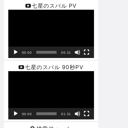
七星のスバル PV
動
画
プ
レ
ー
ヤ
ー
00:00
00:31
七星のスバル 90秒PV
動
画
プ
レ
ー
ヤ
ー
00:00
01:31