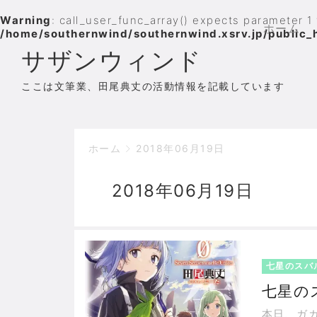
Warning
: call_user_func_array() expects parameter 1 
ホーム
/home/southernwind/southernwind.xsrv.jp/public_
サザンウィンド
ここは文筆業、田尾典丈の活動情報を記載しています
ホーム
2018年06月19日
2018年06月19日
七星のスバ
七星の
本日、ガ