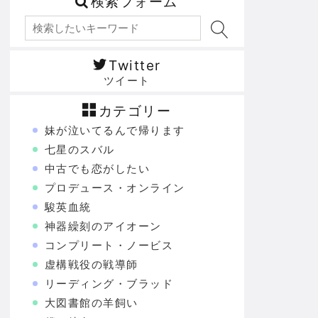
検索フォーム
Twitter
ツイート
カテゴリー
妹が泣いてるんで帰ります
七星のスバル
中古でも恋がしたい
プロデュース・オンライン
駿英血統
神器繰刻のアイオーン
コンプリート・ノービス
虚構戦役の戦導師
リーディング・ブラッド
大図書館の羊飼い