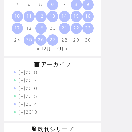
6
8
9
3
4
5
7
10
11
12
13
14
15
16
17
19
21
22
23
18
20
25
26
27
24
28
29
30
« 12月
7月 »
アーカイブ
[+]
2018
[+]
2017
[+]
2016
[+]
2015
[+]
2014
[+]
2013
既刊シリーズ