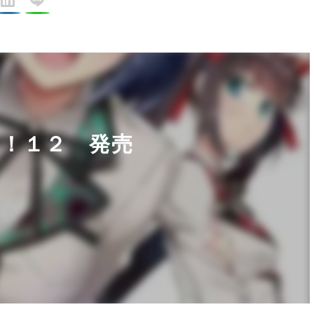
！１２ 発売