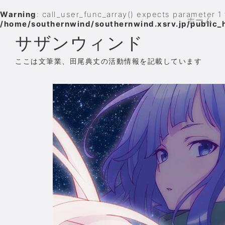
Warning
: call_user_func_array() expects parameter 1 
ホーム
/home/southernwind/southernwind.xsrv.jp/public_
サザンウィンド
ここは文筆業、田尾典丈の活動情報を記載しています