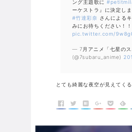
ング主題歌に
#petitmi
ーケストラ』に決定しま
#竹達彩奈
さんによるキ
みにお待ちください！！
pic.twitter.com/9w
— 7月アニメ「七星の
(@7subaru_anime)
20
とても綺麗な夜空が見えてく