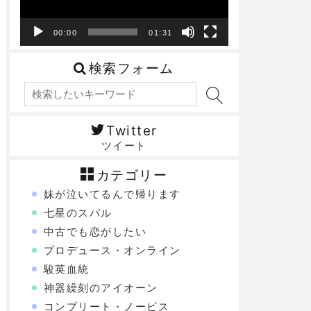
ヤ
ー
00:00
01:31
検索フォーム
Twitter
ツイート
カテゴリー
妹が泣いてるんで帰ります
七星のスバル
中古でも恋がしたい
プロデュース・オンライン
駿英血統
神器繰刻のアイオーン
コンプリート・ノービス