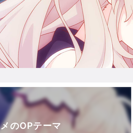
1
1
1
1
1
1
2
2
2
2
2
2
1
1
1
1
3
3
2
3
3
2
3
3
2
2
1
1
1
1
1
1
4
2
2
4
2
3
4
4
3
2
4
2
4
3
3
2
1
1
1
1
1
2
2
2
5
3
3
5
3
4
5
5
4
2
3
5
3
5
4
2
4
3
1
1
1
1
2
3
3
2
2
3
6
4
4
6
4
5
6
6
2
5
3
4
6
4
6
5
3
5
4
1
1
1
1
1
メのOPテーマ
3
3
3
4
5
5
4
2
4
5
8
3
6
6
8
6
2
8
8
4
2
5
6
8
6
2
2
8
5
3
6
7
7
7
7
4
4
4
5
6
6
5
3
5
6
9
4
9
3
8
9
9
5
8
3
6
9
3
3
9
8
6
8
4
7
7
7
7
7
7
10
10
10
10
10
10
5
5
5
6
6
4
6
5
8
8
8
4
9
6
9
4
8
8
4
4
9
9
5
8
7
7
7
7
7
10
10
10
10
11
11
11
11
11
11
6
6
6
8
8
5
8
6
9
9
9
5
5
8
9
9
5
5
8
6
9
7
7
7
7
12
10
10
12
10
12
12
10
12
10
12
10
11
11
11
11
8
9
9
8
6
8
9
6
8
6
9
6
6
9
7
7
7
7
7
10
10
10
13
13
12
13
13
12
10
13
13
12
10
12
11
11
11
11
11
11
8
8
8
9
9
9
8
9
8
7
7
7
7
7