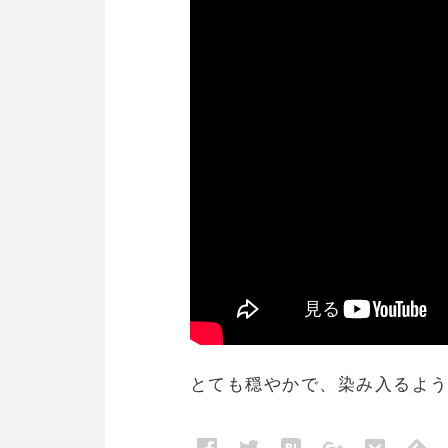
とても穏やかで、染み入るよ