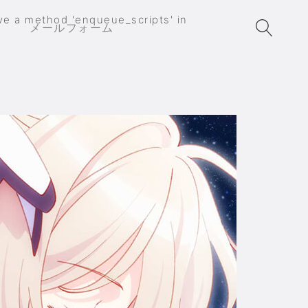
ave a method 'enqueue_scripts' in
メールフォーム