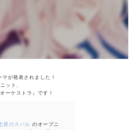
10
10
10
12
12
12
15
10
13
13
15
13
14
15
15
14
12
13
15
13
15
14
12
14
10
13
11
11
11
11
9
9
9
9
9
12
13
13
12
10
12
13
16
14
14
16
14
10
15
16
16
12
15
10
13
14
16
14
10
10
16
15
13
15
14
11
11
11
11
11
12
12
12
13
14
14
13
13
14
12
15
15
15
16
13
16
14
15
15
16
14
16
12
15
17
17
17
17
17
17
11
11
11
11
11
13
13
13
14
15
15
14
12
14
15
18
13
16
16
18
16
12
18
18
14
12
15
16
18
16
12
12
18
15
13
16
17
17
17
17
14
14
14
15
16
16
15
13
15
16
19
14
19
13
18
19
19
15
18
13
16
19
13
13
19
18
16
18
14
17
17
17
17
17
17
20
20
20
20
20
20
15
15
15
16
16
14
16
15
18
18
18
14
19
16
19
14
18
18
14
14
19
19
15
18
17
17
17
17
17
22
20
20
22
20
22
22
20
22
20
22
20
18
19
19
18
16
18
19
16
21
18
21
16
19
16
16
21
19
21
17
17
17
17
17
20
20
20
23
23
22
23
23
22
20
23
23
22
20
22
18
18
18
19
19
19
18
21
21
21
19
21
21
18
21
17
17
17
17
17
20
20
20
24
22
22
24
22
23
24
24
20
23
22
24
22
24
23
23
22
19
19
19
21
21
18
21
19
18
18
21
18
18
21
19
20
20
20
22
22
22
25
20
23
23
25
23
24
25
25
24
22
23
25
23
25
24
22
24
20
23
21
21
19
21
19
21
19
19
19
22
23
23
22
20
22
23
26
24
24
26
24
20
25
26
26
22
25
20
23
24
26
24
20
20
26
25
23
25
24
21
21
21
21
21
22
22
22
23
24
24
23
23
24
22
25
25
25
26
23
26
24
25
25
26
24
26
22
25
27
27
27
27
27
27
21
21
21
21
21
24
24
24
25
26
26
25
23
25
26
29
24
29
23
28
29
25
28
23
26
29
23
23
29
28
26
28
24
27
27
27
27
27
27
25
25
25
26
26
24
26
30
25
28
28
30
28
24
29
30
26
29
24
28
30
28
24
24
30
29
29
25
28
27
27
27
27
27
26
26
26
28
28
25
28
26
29
29
29
25
30
30
25
28
29
29
25
25
30
28
30
26
29
27
27
27
27
31
31
31
28
29
28
26
28
29
30
30
30
26
28
26
29
30
30
26
26
29
30
27
27
27
27
27
31
31
28
28
28
29
30
29
29
30
28
29
30
30
28
27
27
27
27
27
31
31
31
31
29
29
29
30
30
28
30
29
28
30
28
28
28
29
31
31
31
30
30
30
30
31
31
31
31
31
ーマが発表されました！
ユニット、
°星のオーケストラ』です！
七星のスバル
のオープニ