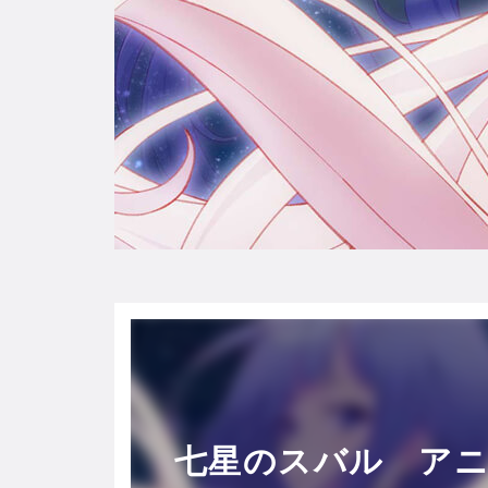
七星のスバル アニ