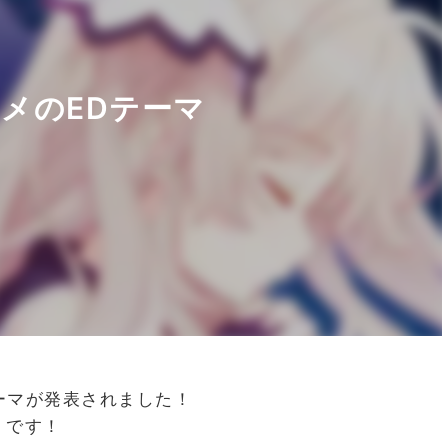
メのEDテーマ
ーマが発表されました！
t」です！