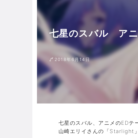
七星のスバル アニ
2018年6月14日
七星のスバル、アニメのEDテ
山崎エリイさんの「Starligh